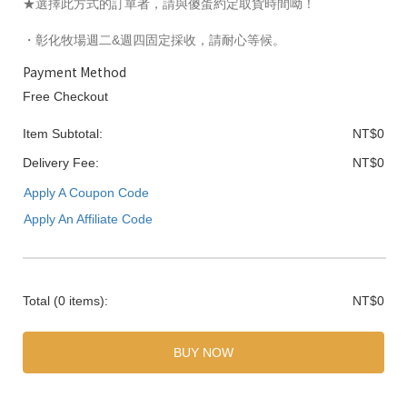
★選擇此方式的訂單者，請與傻蛋約定取貨時間呦！
・彰化牧場週二&週四固定採收，請耐心等候。
Payment Method
Free Checkout
Item Subtotal:
NT$0
Delivery Fee:
NT$0
Apply A Coupon Code
Apply An Affiliate Code
Total
(0 items)
:
NT$0
BUY NOW