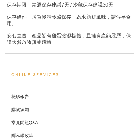
保存期限：常溫保存建議
7
天
/
冷藏保存建議
30
天
保存條件：購買後請冷藏保存，為求新鮮風味，請儘早食
用。
安心宣言：產品皆有雞蛋溯源標籤，且擁有產銷履歷，保
證天然放牧無藥殘留。
ONLINE SERVICES
檢驗報告
購物須知
常見問題Q&A
隱私權政策