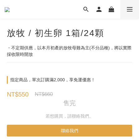
放牧 / 初生卵 1箱/24顆
・不定期供應，以本月初產的放牧母雞為主(不分品種)，將以實際
採收限時開放
指定商品，單次訂購滿2,000，享免運優惠！
NT$550
NT$660
售完
若想購買，請聯絡我們。
聯絡我們