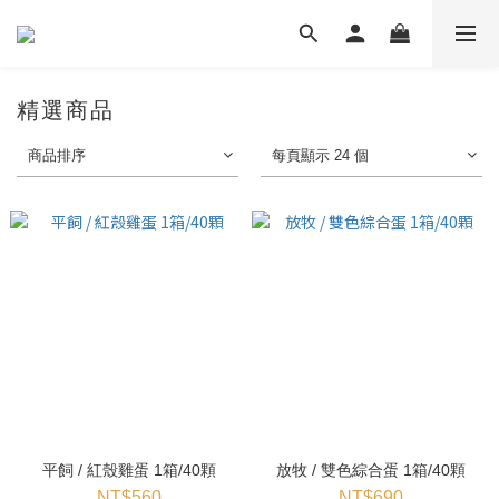
精選商品
商品排序
每頁顯示 24 個
平飼 / 紅殼雞蛋 1箱/40顆
放牧 / 雙色綜合蛋 1箱/40顆
NT$560
NT$690