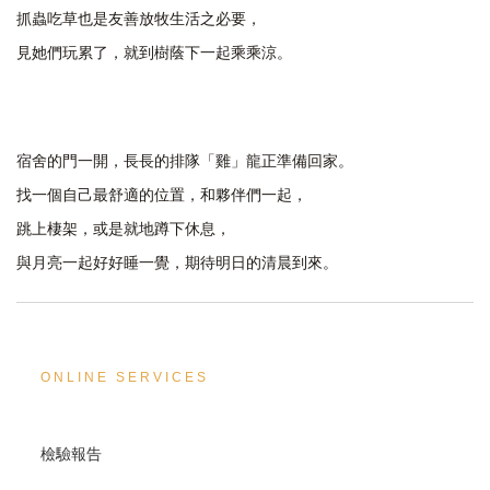
抓蟲吃草也是友善放牧生活之必要，
見她們玩累了，就到樹蔭下一起乘乘涼。
宿舍的門一開，長長的排隊「雞」龍正準備回家。
找一個自己最舒適的位置，和夥伴們一起，
跳上棲架，或是就地蹲下休息，
與月亮一起好好睡一覺，期待明日的清晨到來。
ONLINE SERVICES
檢驗報告