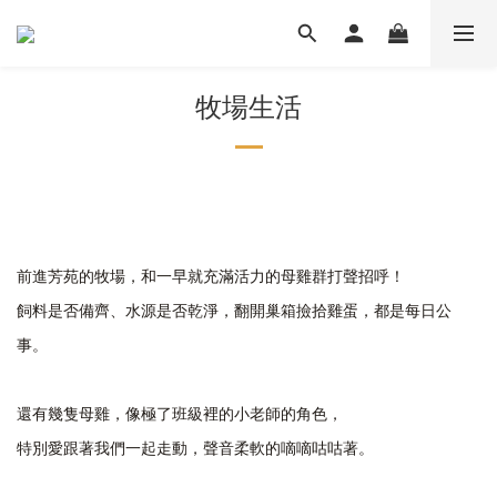
牧場生活
前進芳苑的牧場，和一早就充滿活力的母雞群打聲招呼！
飼料是否備齊、水源是否乾淨，翻開巢箱撿拾雞蛋，都是每日公
事。
還有幾隻母雞，像極了班級裡的小老師的角色，
特別愛跟著我們一起走動，聲音柔軟的嘀嘀咕咕著。