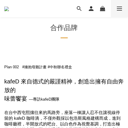
合作品牌
Plan 002 #擁抱母雞計畫 #中秋聯名禮盒
kafeD 來自德式的嚴謹精神，創造出擁有自由奔
放的
味蕾饗宴
—
專訪kafeD團隊
在台中西屯熙攘往來的馬路旁，座落一棟讓人忍不住讓視線停
留的 kafeD 咖啡滴，不僅外觀採以包浩斯風格建構而成，進到
咖啡廳裡，半開放式的吧台、以白色作為視覺基調，打造出極