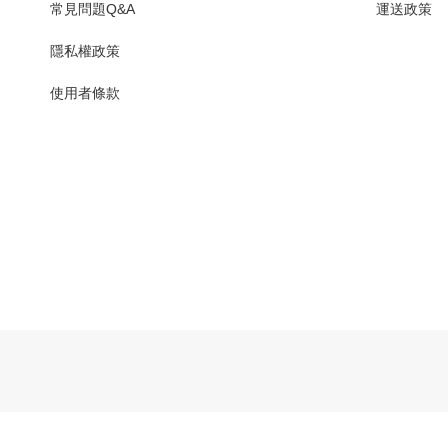
常見問題Q&A
運送政策
隱私權政策
使用者條款