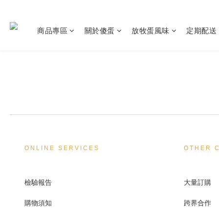
商品專區
關於傻蛋
放牧蛋風味
定期配送
ONLINE SERVICES
OTHER 
檢驗報告
大量訂購
購物須知
跨界合作