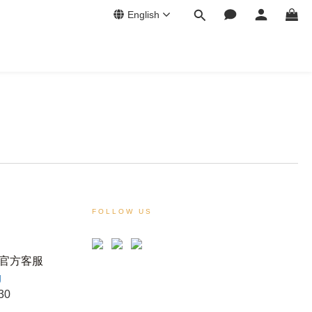
English
FOLLOW US
官方客服
g
30
！