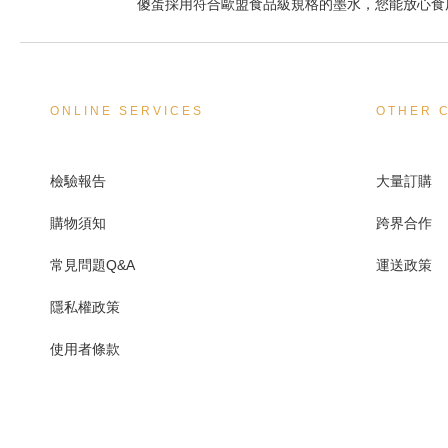
傻蛋採用符合歐盟食品級規格的墨水，您能放心食
ONLINE SERVICES
OTHER 
檢驗報告
大量訂購
購物須知
跨界合作
常見問題Q&A
運送政策
隱私權政策
使用者條款