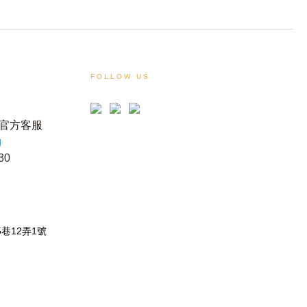
FOLLOW US
官方客服
g
30
！
巷12弄1號