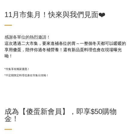
11月市集月！快來與我們見面❤️
感謝各單位的熱烈邀請！
這次透過二大市集，要來進補各位的胃～一整個冬天都可以暖暖的
享用傻蛋，
陪伴你過冬補營養！還有新品蛋料理也會在現場曝光
呦！
*市集享有獨家優惠！
*不定期限定料理也會在市集出現呦！
成為【傻蛋新會員】，即享$50購物
金！