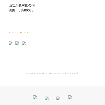
山吹創意有限公司
統編：83589080
FOLLOW US
Copyright © 2022 SASAEGG
傻蛋友善放牧蛋