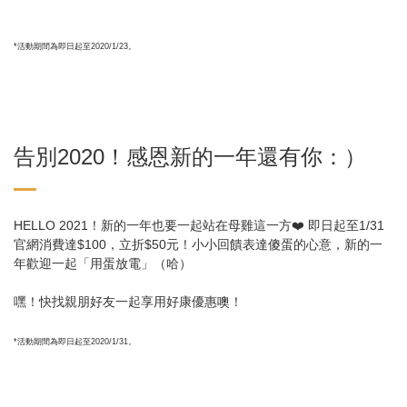
*
活動期間為即日起至2020/1/23。
告別2020！感恩新的一年還有你：）
HELLO 2021！新的一年也要一起站在母雞這一方❤️ 即日起至1/31
官網消費達$100，立折$50元！小小回饋表達傻蛋的心意，新的一
年歡迎一起「用蛋放電」（哈）
嘿！快找親朋好友一起享用好康優惠噢！
*
活動期間為即日起至2020/1/31。