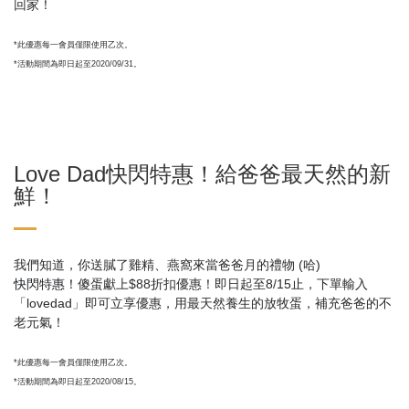
回家！
*此優惠每一會員僅限使用乙次。
*活動期間為即日起至2020/09/31。
Love Dad快閃特惠！給爸爸最天然的新
鮮！
我們知道，你送膩了雞精、燕窩來當爸爸月的禮物 (哈)
快閃特惠！
傻蛋獻上$88折扣優惠！即日起至8/15止，下單輸入
「lovedad」即可立享優惠，用最天然養生的放牧蛋，補充爸爸的不
老元氣！
*此優惠每一會員僅限使用乙次。
*活動期間為即日起至2020/08/15。