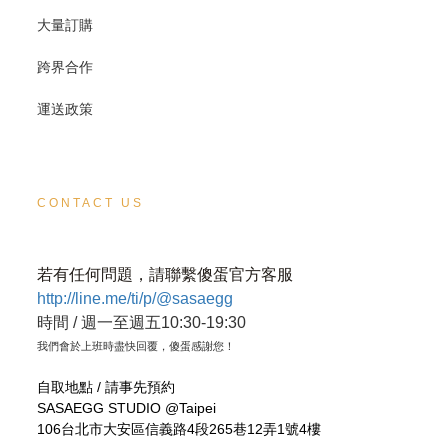
大量訂購
跨界合作
運送政策
CONTACT US
若有任何問題，請聯繫傻蛋官方客服
http://line.me/ti/p/@sasaegg
時間 / 週一至週五10:30-19:30
我們會於上班時盡快回覆，傻蛋感謝您！
自取地點 / 請事先預約
SASAEGG STUDIO @Taipei
106台北市大安區信義路4段265巷12弄1號4樓