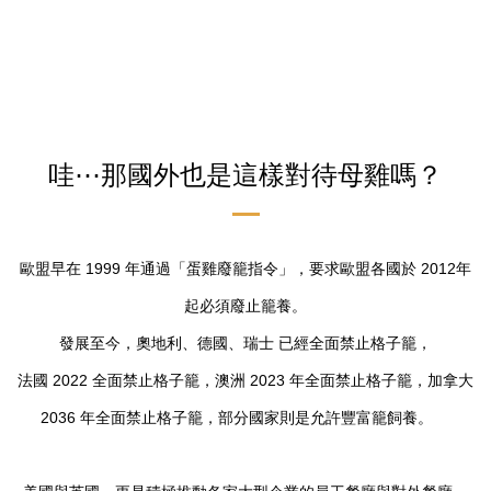
哇⋯
那國外也是這樣對待母雞嗎
？​
歐盟早在 1999 年通過「蛋雞廢籠指令」，要求歐盟各國於 2012年
起必須廢止籠養。
發展至今，奧地利、德國、瑞士 已經全面禁止格子籠，
法國 2022 全面禁止格子籠，澳洲 2023 年全面禁止格子籠，加拿大
2036 年全面禁止格子籠，部分國家則是允許豐富籠飼養。 ​