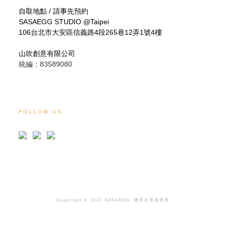
自取地點 / 請事先預約
SASAEGG STUDIO @Taipei
106台北市大安區信義路4段265巷12弄1號4樓
山吹創意有限公司
統編：83589080
FOLLOW US
Copyright © 2022 SASAEGG
傻蛋友善放牧蛋