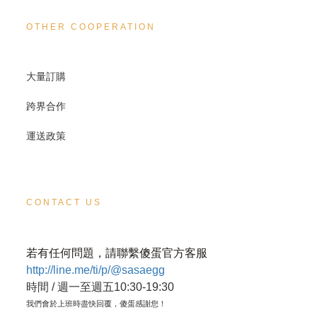
OTHER COOPERATION
大量訂購
跨界合作
運送政策
CONTACT US
若有任何問題，請聯繫傻蛋官方客服
http://line.me/ti/p/@sasaegg
時間 / 週一至週五10:30-19:30
我們會於上班時盡快回覆，傻蛋感謝您！