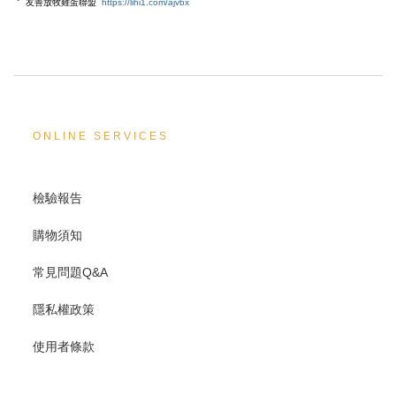
友善放牧雞蛋聯盟
https://lihi1.com/ajvbx
ONLINE SERVICES
檢驗報告
購物須知
常見問題Q&A
隱私權政策
使用者條款