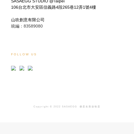
SASAEGG STUDIO @Taipei
106台北市大安區信義路4段265巷12弄1號4樓
山吹創意有限公司
統編：83589080
FOLLOW US
Copyright © 2022 SASAEGG
傻蛋友善放牧蛋