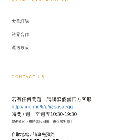
大量訂購
跨界合作
運送政策
CONTACT US
若有任何問題，請聯繫傻蛋官方客服
http://line.me/ti/p/@sasaegg
時間 / 週一至週五10:30-19:30
我們會於上班時盡快回覆，傻蛋感謝您！
自取地點 / 請事先預約