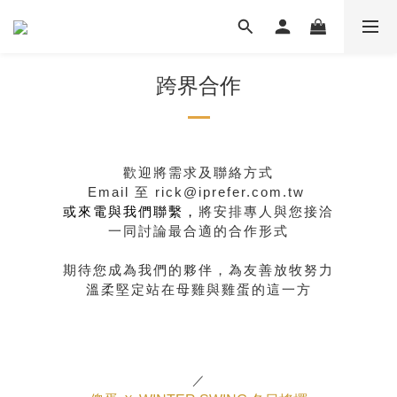
跨界合作
歡迎將需求及聯絡方式
Email 至 rick@iprefer.com.tw
或來電與我們聯繫，
將安排專人與您接洽
一同討論最合適的合作形式
期待您成為我們的夥伴，為友善放牧努力
溫柔堅定站在母雞與雞蛋的這一方
／