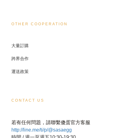
OTHER COOPERATION
大量訂購
跨界合作
運送政策
CONTACT US
若有任何問題，請聯繫傻蛋官方客服
http://line.me/ti/p/@sasaegg
時間 / 週一至週五10:30-19:30