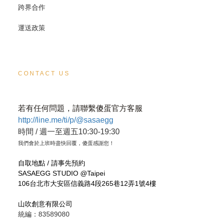
跨界合作
運送政策
CONTACT US
若有任何問題，請聯繫傻蛋官方客服
http://line.me/ti/p/@sasaegg
時間 / 週一至週五10:30-19:30
我們會於上班時盡快回覆，傻蛋感謝您！
自取地點 / 請事先預約
SASAEGG STUDIO @Taipei
106台北市大安區信義路4段265巷12弄1號4樓
山吹創意有限公司
統編：83589080